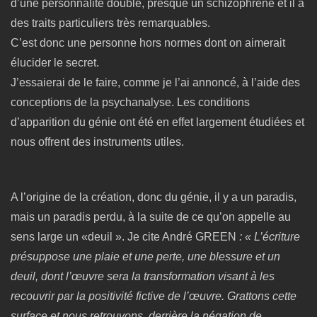
d’une personnalité double, presque un schizophrène et il a
des traits particuliers très remarquables.
C’est donc une personne hors normes dont on aimerait
élucider le secret.
J’essaierai de le faire, comme je l’ai annoncé, à l’aide des
conceptions de la psychanalyse. Les conditions
d’apparition du génie ont été en effet largement étudiées et
nous offrent des instruments utiles.
A l’origine de la création, donc du génie, il y a un paradis,
mais un paradis perdu, à la suite de ce qu’on appelle au
sens large un «deuil ». Je cite André GREEN
:
« L’écriture
présuppose une plaie et une perte, une blessure et un
deuil, dont l’œuvre sera la transformation visant à les
recouvrir par la positivité fictive de l’œuvre. Grattons cette
surface et nous retrouvons, derrière la négation de