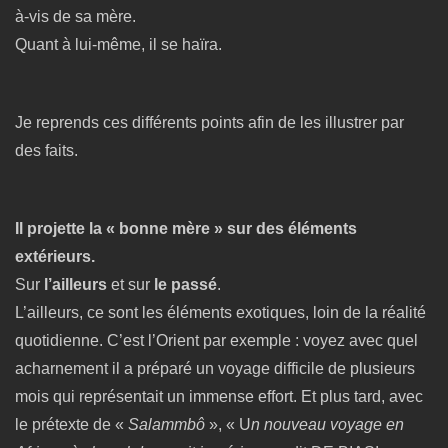
à-vis de sa mère.
Quant à lui-même, il se haïra.
Je reprends ces différents points afin de les illustrer par
des faits.
Il projette la « bonne mère » sur des éléments
extérieurs.
Sur
l’ailleurs
et sur
le passé
.
L’ailleurs, ce sont les éléments exotiques, loin de la réalité
quotidienne. C’est l’Orient par exemple : voyez avec quel
acharnement il a préparé un voyage difficile de plusieurs
mois qui représentait un immense effort. Et plus tard, avec
le prétexte de «
Salammbô
», « U
n nouveau voyage en