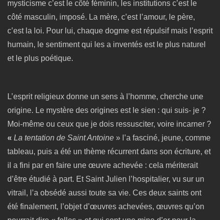
mysticisme c’est le côté féminin, les institutions c’est le
côté masculin, imposé. La mère, c’est l’amour, le père,
c’est la loi. Pour lui, chaque dogme est répulsif mais l’esprit
humain, le sentiment qui les a inventés est le plus naturel
et le plus poétique.
L’esprit religieux donne un sens à l’homme, cherche une
origine. Le mystère des origines est le sien : qui suis- je ?
Moi-même ou ceux que je dois ressusciter, voire incarner ?
«
La tentation de Saint Antoine
» l’a fasciné, jeune, comme
tableau, puis a été un thème récurrent dans son écriture, et
il a fini par en faire une œuvre achevée : cela mériterait
d’être étudié à part. Et Saint Julien l’hospitalier, vu sur un
vitrail, l’a obsédé aussi toute sa vie. Ces deux saints ont
été finalement, l’objet d’œuvres achevées, œuvres qu’on