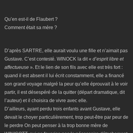
Qu’en est-il de Flaubert ?
Comment était sa mère ?
D’après SARTRE, elle aurait voulu une fille et n’aimait pas
Gustave. C’est contesté. WINOCK la dit «
d’esprit libre et
affectueuse
». Et le lien de son fils avec elle est très fort :
quand il est absent il lui écrit constamment, elle a financé
son grand voyage malgré la peur qu’elle éprouvait à le voir
partir, il est désespéré de la quitter (départ dramatique, dit
l’auteur) et il choisira de vivre avec elle.
D’ailleurs, ayant perdu trois enfants avant Gustave, elle
devait le choyer particulièrement, trop peut-être par peur de
le perdre On peut penser à la trop bonne mère de