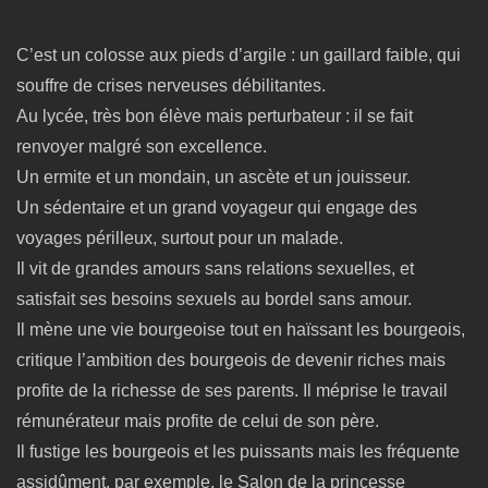
C’est un colosse aux pieds d’argile : un gaillard faible, qui
souffre de crises nerveuses débilitantes.
Au lycée, très bon élève mais perturbateur : il se fait
renvoyer malgré son excellence.
Un ermite et un mondain, un ascète et un jouisseur.
Un sédentaire et un grand voyageur qui engage des
voyages périlleux, surtout pour un malade.
Il vit de grandes amours sans relations sexuelles, et
satisfait ses besoins sexuels au bordel sans amour.
Il mène une vie bourgeoise tout en haïssant les bourgeois,
critique l’ambition des bourgeois de devenir riches mais
profite de la richesse de ses parents. Il méprise le travail
rémunérateur mais profite de celui de son père.
Il fustige les bourgeois et les puissants mais les fréquente
assidûment, par exemple, le Salon de la princesse