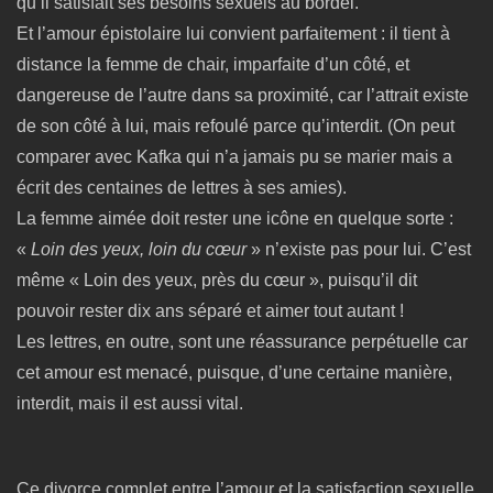
qu’il satisfait ses besoins sexuels au bordel.
Et l’amour épistolaire lui convient parfaitement : il tient à
distance la femme de chair, imparfaite d’un côté, et
dangereuse de l’autre dans sa proximité, car l’attrait existe
de son côté à lui, mais refoulé parce qu’interdit. (On peut
comparer avec Kafka qui n’a jamais pu se marier mais a
écrit des centaines de lettres à ses amies).
La femme aimée doit rester une icône en quelque sorte :
«
Loin des yeux, loin du cœur
» n’existe pas pour lui. C’est
même « Loin des yeux, près du cœur », puisqu’il dit
pouvoir rester dix ans séparé et aimer tout autant !
Les lettres, en outre, sont une réassurance perpétuelle car
cet amour est menacé, puisque, d’une certaine manière,
interdit, mais il est aussi vital.
Ce divorce complet entre l’amour et la satisfaction sexuelle