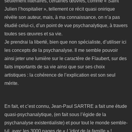
seulement littéraires, certaines œuvres, comme « Saint
Julien l’hospitalier », tellement ce récit quasi onirique
révèle son auteur, mais, à ma connaissance, on n’a pas
étudié celui-ci, d’un point de vue psychanalytique, à travers
toutes ses œuvres et sa vie.
Je prendrai la liberté, bien que non spécialiste, d’utiliser ici
les concepts de la psychanalyse. Il me semble pouvoir
ainsi jeter une lumière sur le caractère de Flaubert, sur des
faits importants de sa vie ainsi que sur ses choix
artistiques : la cohérence de l’explication est son seul
mérite.
En fait, et c’est connu, Jean-Paul SARTRE a fait une étude
quasi-psychanalytique, (en fait sous l’égide de la
psychanalyse existentialiste) et pour tout le monde semble-
t-il, avec les 3000 pages de «
L’idiot de la famille
» !