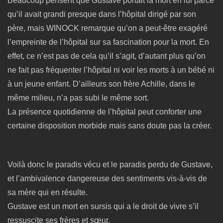
Beaucoup pensent que Gustave portait la mort en lui parce
qu’il avait grandi presque dans l’hôpital dirigé par son
père, mais WINOCK remarque qu’on a peut-être exagéré
l’empreinte de l’hôpital sur sa fascination pour la mort. En
effet, ce n’est pas de cela qu’il s’agit, d’autant plus qu’on
ne fait pas fréquenter l’hôpital ni voir les morts à un bébé ni
à un jeune enfant. D’ailleurs son frère Achille, dans le
même milieu, n’a pas subi le même sort.
La présence quotidienne de l’hôpital peut conforter une
certaine disposition morbide mais sans doute pas la créer.
Voilà donc le paradis vécu et le paradis perdu de Gustave,
et l’ambivalence dangereuse des sentiments vis-à-vis de
sa mère qui en résulte.
Gustave est un mort en sursis qui a le droit de vivre s’il
ressuscite ses frères et sœur.