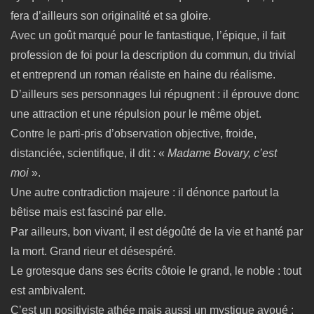
fera d’ailleurs son originalité et sa gloire.
Avec un goût marqué pour le fantastique, l’épique, il fait
profession de foi pour la description du commun, du trivial
et entreprend un roman réaliste en haine du réalisme.
D’ailleurs ses personnages lui répugnent : il éprouve donc
une attraction et une répulsion pour le même objet.
Contre le parti-pris d’observation objective, froide,
distanciée, scientifique, il dit : «
Madame Bovary, c’est
moi
».
Une autre contradiction majeure : il dénonce partout la
bêtise mais est fasciné par elle.
Par ailleurs, bon vivant, il est dégoûté de la vie et hanté par
la mort. Grand rieur et désespéré.
Le grotesque dans ses écrits côtoie le grand, le noble : tout
est ambivalent.
C’est un positiviste athée mais aussi un mystique avoué :