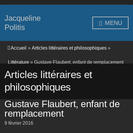
Jacqueline
MENU
Politis
Accueil
»
Articles littéraires et philosophiques
»
Littérature
»
Gustave Flaubert, enfant de remplacement
Articles littéraires et
philosophiques
Gustave Flaubert, enfant de
remplacement
9 février 2016