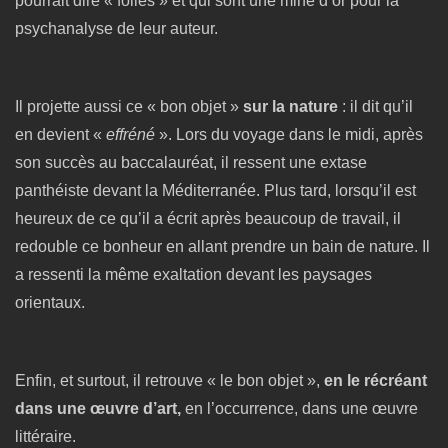
pourrait dire « folles » et qui sont une mine d’or pour la
psychanalyse de leur auteur.
Il projette aussi ce « bon objet »
sur la nature
: il dit qu’il
en devient «
effréné
». Lors du voyage dans le midi, après
son succès au baccalauréat, il ressent une extase
panthéiste devant la Méditerranée. Plus tard, lorsqu’il est
heureux de ce qu’il a écrit après beaucoup de travail, il
redouble ce bonheur en allant prendre un bain de nature. Il
a ressenti la même exaltation devant les paysages
orientaux.
Enfin, et surtout, il retrouve « le bon objet »,
en le récréant
dans une œuvre d’art,
en l’occurrence, dans une œuvre
littéraire.