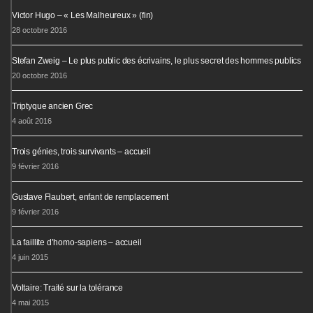
Victor Hugo – « Les Malheureux » (fin)
28 octobre 2016
Stefan Zweig – Le plus public des écrivains, le plus secret des hommes publics
20 octobre 2016
Triptyque ancien Grec
4 août 2016
Trois génies, trois survivants – accueil
9 février 2016
Gustave Flaubert, enfant de remplacement
9 février 2016
La faillite d’homo-sapiens – accueil
4 juin 2015
Voltaire: Traité sur la tolérance
4 mai 2015