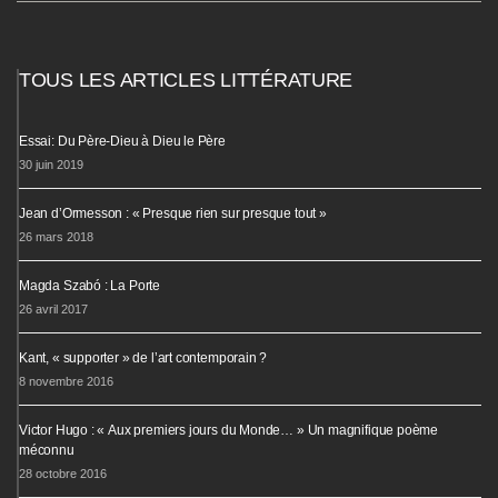
TOUS LES ARTICLES LITTÉRATURE
Essai: Du Père-Dieu à Dieu le Père
30 juin 2019
Jean d’Ormesson : « Presque rien sur presque tout »
26 mars 2018
Magda Szabó : La Porte
26 avril 2017
Kant, « supporter » de l’art contemporain ?
8 novembre 2016
Victor Hugo : « Aux premiers jours du Monde… » Un magnifique poème
méconnu
28 octobre 2016