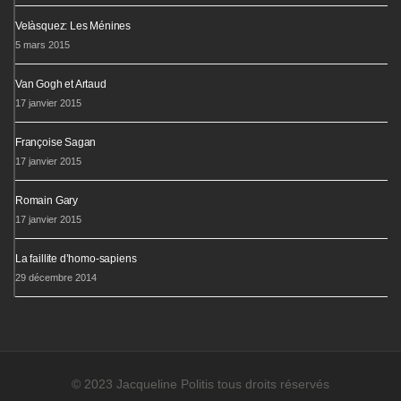
Velàsquez: Les Ménines
5 mars 2015
Van Gogh et Artaud
17 janvier 2015
Françoise Sagan
17 janvier 2015
Romain Gary
17 janvier 2015
La faillite d’homo-sapiens
29 décembre 2014
© 2023 Jacqueline Politis tous droits réservés