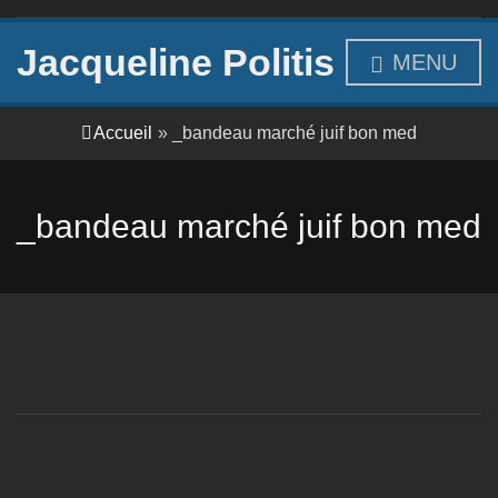
Jacqueline Politis
MENU
Accueil
»
_bandeau marché juif bon med
_bandeau marché juif bon med