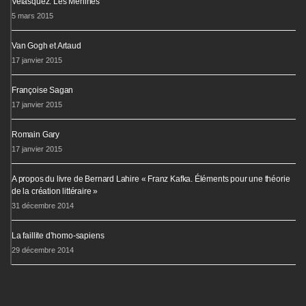
Velàsquez: Les Ménines
5 mars 2015
Van Gogh et Artaud
17 janvier 2015
Françoise Sagan
17 janvier 2015
Romain Gary
17 janvier 2015
A propos du livre de Bernard Lahire « Franz Kafka. Éléments pour une théorie
de la création littéraire »
31 décembre 2014
La faillite d’homo-sapiens
29 décembre 2014