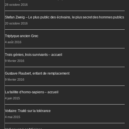
28 octobre 2016
Stefan Zweig – Le plus public des écrivains, le plus secret des hommes publics
20 octobre 2016
Triptyque ancien Grec
4 août 2016
Trois génies, trois survivants – accueil
9 février 2016
Gustave Flaubert, enfant de remplacement
9 février 2016
La faillite d’homo-sapiens – accueil
4 juin 2015
Voltaire: Traité sur la tolérance
4 mai 2015