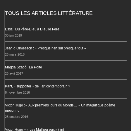
TOUS LES ARTICLES LITTÉRATURE
Essai: Du Père-Dieu à Dieu le Père
30 juin 2019
Jean d’Ormesson : « Presque rien sur presque tout »
26 mars 2018
Magda Szabó : La Porte
26 avril 2017
Kant, « supporter » de l’art contemporain ?
8 novembre 2016
Victor Hugo : « Aux premiers jours du Monde… » Un magnifique poème
méconnu
28 octobre 2016
Victor Hugo – « Les Malheureux » (fin)