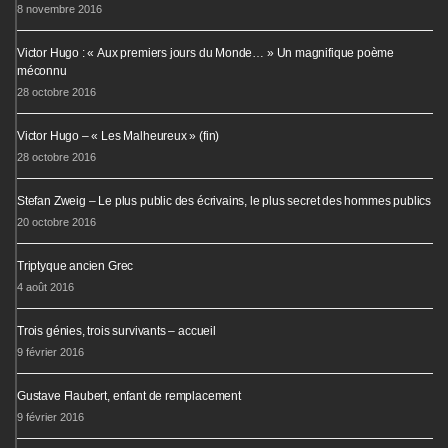
8 novembre 2016
Victor Hugo : « Aux premiers jours du Monde… » Un magnifique poème
méconnu
28 octobre 2016
Victor Hugo – « Les Malheureux » (fin)
28 octobre 2016
Stefan Zweig – Le plus public des écrivains, le plus secret des hommes publics
20 octobre 2016
Triptyque ancien Grec
4 août 2016
Trois génies, trois survivants – accueil
9 février 2016
Gustave Flaubert, enfant de remplacement
9 février 2016