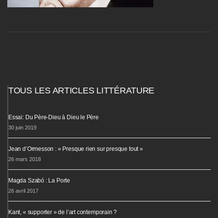
TOUS LES ARTICLES LITTÉRATURE
Essai: Du Père-Dieu à Dieu le Père
30 juin 2019
Jean d’Ormesson : « Presque rien sur presque tout »
26 mars 2018
Magda Szabó : La Porte
26 avril 2017
Kant, « supporter » de l’art contemporain ?