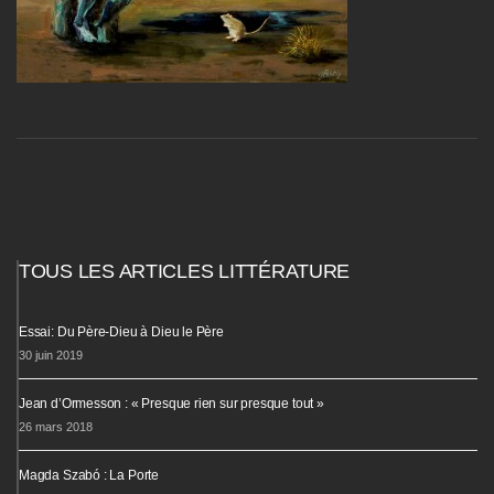
TOUS LES ARTICLES LITTÉRATURE
Essai: Du Père-Dieu à Dieu le Père
30 juin 2019
Jean d’Ormesson : « Presque rien sur presque tout »
26 mars 2018
Magda Szabó : La Porte