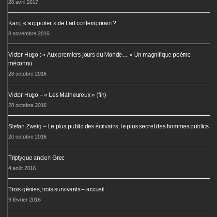
26 avril 2017
Kant, « supporter » de l’art contemporain ?
8 novembre 2016
Victor Hugo : « Aux premiers jours du Monde… » Un magnifique poème
méconnu
28 octobre 2016
Victor Hugo – « Les Malheureux » (fin)
28 octobre 2016
Stefan Zweig – Le plus public des écrivains, le plus secret des hommes publics
20 octobre 2016
Triptyque ancien Grec
4 août 2016
Trois génies, trois survivants – accueil
9 février 2016