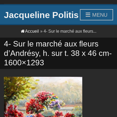
Jacqueline Politis
MENU
Accueil
»
4- Sur le marché aux fleurs...
4- Sur le marché aux fleurs
d’Andrésy, h. sur t. 38 x 46 cm-
1600×1293