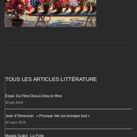
TOUS LES ARTICLES LITTÉRATURE
Essai: Du Père-Dieu à Dieu le Père
30 juin 2019
Jean d’Ormesson : « Presque rien sur presque tout »
26 mars 2018
Magda Szabó : La Porte