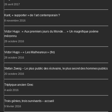
26 avril 2017
Kant, « supporter » de l’art contemporain ?
8 novembre 2016
Victor Hugo : « Aux premiers jours du Monde… » Un magnifique poème
méconnu
28 octobre 2016
Victor Hugo – « Les Malheureux » (fin)
28 octobre 2016
Stefan Zweig – Le plus public des écrivains, le plus secret des hommes publics
20 octobre 2016
Triptyque ancien Grec
4 août 2016
Trois génies, trois survivants – accueil
9 février 2016