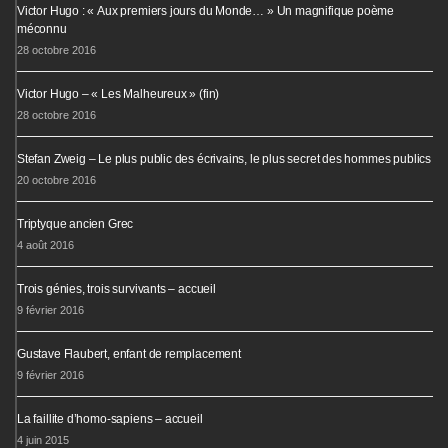
Victor Hugo : « Aux premiers jours du Monde… » Un magnifique poème
méconnu
28 octobre 2016
Victor Hugo – « Les Malheureux » (fin)
28 octobre 2016
Stefan Zweig – Le plus public des écrivains, le plus secret des hommes publics
20 octobre 2016
Triptyque ancien Grec
4 août 2016
Trois génies, trois survivants – accueil
9 février 2016
Gustave Flaubert, enfant de remplacement
9 février 2016
La faillite d’homo-sapiens – accueil
4 juin 2015