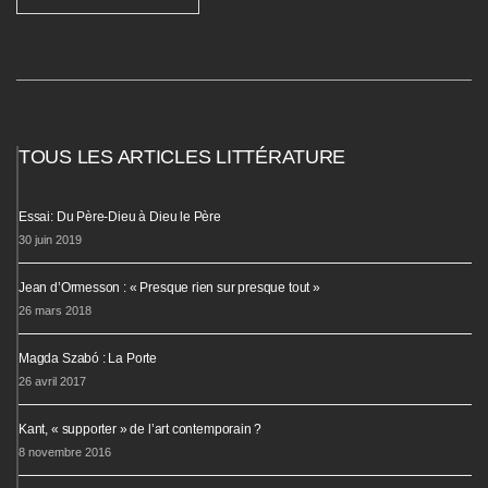
TOUS LES ARTICLES LITTÉRATURE
Essai: Du Père-Dieu à Dieu le Père
30 juin 2019
Jean d’Ormesson : « Presque rien sur presque tout »
26 mars 2018
Magda Szabó : La Porte
26 avril 2017
Kant, « supporter » de l’art contemporain ?
8 novembre 2016