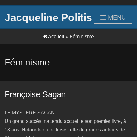
Jacqueline Politis
MENU
Accueil
»
Féminisme
Féminisme
Françoise Sagan
LE MYSTÈRE SAGAN
Un grand succès inattendu accueille son premier livre, à
18 ans. Notoriété qui éclipse celle de grands auteurs de